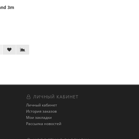
and 3m
ЛИЧНЫЙ КАБИНЕТ
Личный кабинет
История заказов
Мои закладки
Рассылка новостей