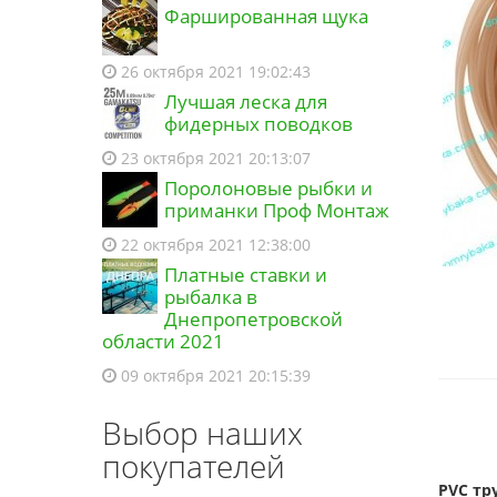
Фаршированная щука
26 октября 2021 19:02:43
Лучшая леска для
фидерных поводков
23 октября 2021 20:13:07
Поролоновые рыбки и
приманки Проф Монтаж
22 октября 2021 12:38:00
Платные ставки и
рыбалка в
Днепропетровской
области 2021
09 октября 2021 20:15:39
Выбор наших
покупателей
PVC тр