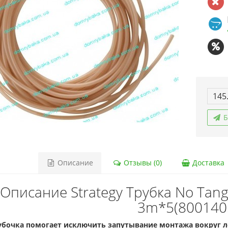
145
Б
Описание
Отзывы (0)
Доставка
Описание Strategy Трубка No Tan
3m*5(800140
убочка помогает исключить запутывание монтажа вокруг л