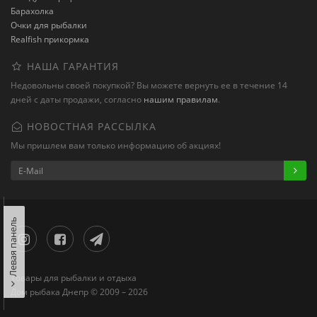
Барахолка
Очки для рыбалки
Realfish прикормка
НАША ГАРАНТИЯ
Недовольны своей покупкой? Вы можете вернуть ее в течение 14
дней с даты продажи, согласно
нашим правилам
.
НОВОСТНАЯ РАССЫЛКА
Мы пришлем вам только информацию об акциях!
Левая панель
Товары для рыбалки и отдыха
Дом рыбака Днепр © 2009 – 2026