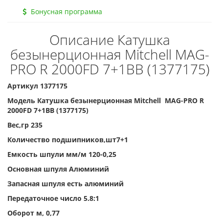
Бонусная программа
Описание Катушка
безынерционная Mitchell MAG-
PRO R 2000FD 7+1BB (1377175)
Артикул 1377175
Модель Катушка безынерционная Mitchell MAG-PRO R
2000FD 7+1BB (1377175)
Вес,гр 235
Количество подшипников,шт7+1
Емкость шпули мм/м 120-0,25
Основная шпуля Алюминий
Запасная шпуля есть алюминий
Передаточное число 5.8:1
Оборот м, 0,77