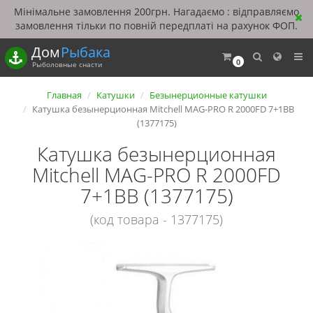
Мінімальне замовлення 200грн. Нагадаємо : відправляємо
замовлення тільки по повній передплаті на рахунок ФОП.
Дом
Рыбака
0
Рыболовные снасти
Главная
Катушки
Безынерционные катушки
Катушка безынерционная Mitchell MAG-PRO R 2000FD 7+1BB
(1377175)
Катушка безынерционная
Mitchell MAG-PRO R 2000FD
7+1BB (1377175)
(код товара - 1377175)