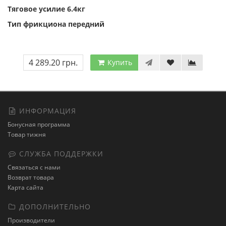
Тяговое усилие 6.4кг
Тип фрикциона передний
4 289.20 грн.
Купить
ИНФОРМАЦИЯ
Бонусная программа
Товар тижня
СЛУЖБА ПОДДЕРЖКИ
Связаться с нами
Возврат товара
Карта сайта
ДОПОЛНИТЕЛЬНО
Производители