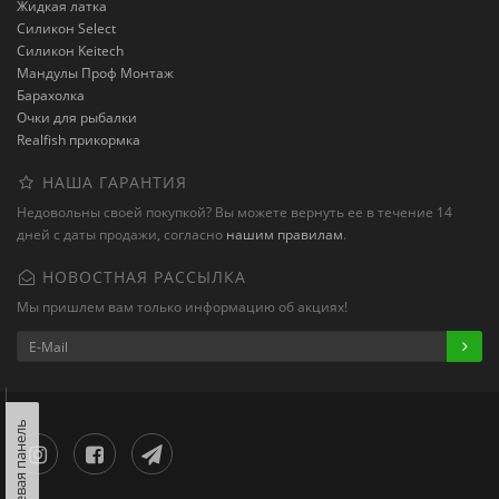
Жидкая латка
Силикон Select
Силикон Keitech
Мандулы Проф Монтаж
Барахолка
Очки для рыбалки
Realfish прикормка
НАША ГАРАНТИЯ
Недовольны своей покупкой? Вы можете вернуть ее в течение 14
дней с даты продажи, согласно
нашим правилам
.
НОВОСТНАЯ РАССЫЛКА
Мы пришлем вам только информацию об акциях!
Левая панель