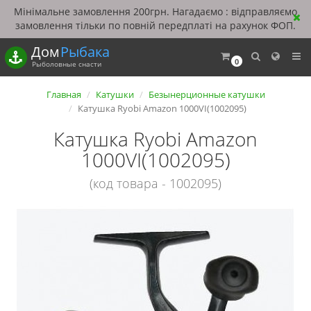
Мінімальне замовлення 200грн. Нагадаємо : відправляємо
замовлення тільки по повній передплаті на рахунок ФОП.
Дом
Рыбака
0
Рыболовные снасти
Главная
Катушки
Безынерционные катушки
Катушка Ryobi Amazon 1000VI(1002095)
Катушка Ryobi Amazon
1000VI(1002095)
(код товара - 1002095)