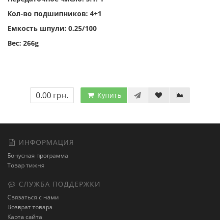
Кол-во подшипников: 4+1
Емкость шпули: 0.25/100
Вес: 266g
0.00 грн.
Купить
ИНФОРМАЦИЯ
Бонусная программа
Товар тижня
СЛУЖБА ПОДДЕРЖКИ
Связаться с нами
Возврат товара
Карта сайта