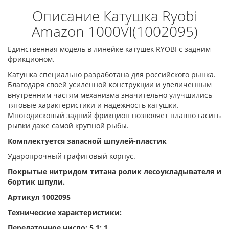
Описание Катушка Ryobi
Amazon 1000VI(1002095)
Единственная модель в линейке катушек RYOBI с задним
фрикционом.
Катушка специально разработана для российского рынка.
Благодаря своей усиленной конструкции и увеличенным
внутренним частям механизма значительно улучшились
тяговые характеристики и надежность катушки.
Многодисковый задний фрикцион позволяет плавно гасить
рывки даже самой крупной рыбы.
Комплектуется запасной шпулей-пластик
Ударопрочный графитовый корпус.
Покрытые нитридом титана ролик лесоукладывателя и
бортик шпули.
Артикул 1002095
Технические характеристики:
Передаточное число: 5.1: 1