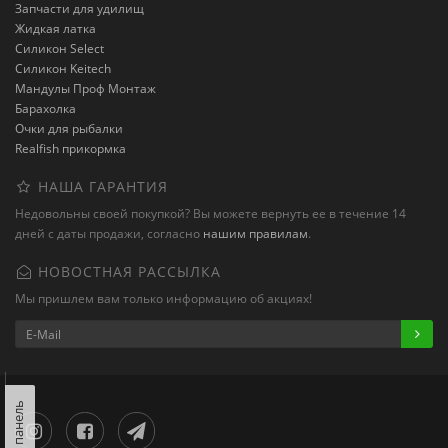
Запчасти для удилищ
Жидкая латка
Силикон Select
Силикон Keitech
Мандулы Проф Монтаж
Барахолка
Очки для рыбалки
Realfish прикормка
НАША ГАРАНТИЯ
Недовольны своей покупкой? Вы можете вернуть ее в течение 14
дней с даты продажи, согласно
нашим правилам
.
НОВОСТНАЯ РАССЫЛКА
Мы пришлем вам только информацию об акциях!
Левая панель