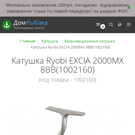
Мінімальне замовлення 200грн. Нагадаємо : відправляємо
замовлення тільки по повній передплаті на рахунок ФОП.
Дом
Рыбака
0
Рыболовные снасти
Главная
Катушки
Безынерционные катушки
Катушка Ryobi EXCIA 2000MX 8BB(1002160)
Катушка Ryobi EXCIA 2000MX
8BB(1002160)
(код товара - 1002160)