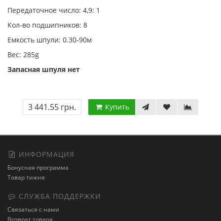
Передаточное число: 4,9: 1
Кол-во подшипников: 8
Емкость шпули: 0.30-90м
Вес: 285g
Запасная шпуля нет
3 441.55 грн.
Купить
ИНФОРМАЦИЯ
Бонусная программа
Товар тижня
СЛУЖБА ПОДДЕРЖКИ
Связаться с нами
Возврат товара