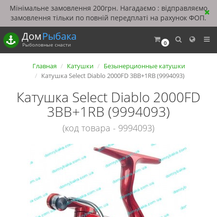
Мінімальне замовлення 200грн. Нагадаємо : відправляємо
замовлення тільки по повній передплаті на рахунок ФОП.
Дом
Рыбака
0
Рыболовные снасти
Главная
Катушки
Безынерционные катушки
Катушка Select Diablo 2000FD 3BB+1RB (9994093)
Катушка Select Diablo 2000FD
3BB+1RB (9994093)
(код товара - 9994093)