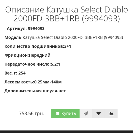
Описание Катушка Select Diablo
2000FD 3BB+1RB (9994093)
Артикул: 9994093
Модель
Катушка Select Diablo 2000FD 3BB+1RB (9994093)
Количество подшипников:3+1
Фрикцион:Передний
Передаточное число:5.2:1
Вес, г: 254
Лесоемкость:0.25мм-140м
Дополнительная шпуля-нет
758.56 грн.
Купить