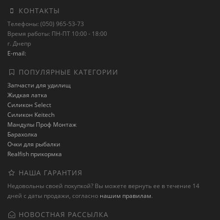
КОНТАКТЫ
Телефоны: (050) 965-53-73
Время работы: ПН-ПТ 10:00 - 18:00
г. Днепр
E-mail:
ПОПУЛЯРНЫЕ КАТЕГОРИИ
Запчасти для удилищ
Жидкая латка
Силикон Select
Силикон Keitech
Мандулы Проф Монтаж
Барахолка
Очки для рыбалки
Realfish прикормка
НАША ГАРАНТИЯ
Недовольны своей покупкой? Вы можете вернуть ее в течение 14
дней с даты продажи, согласно
нашим правилам
.
НОВОСТНАЯ РАССЫЛКА