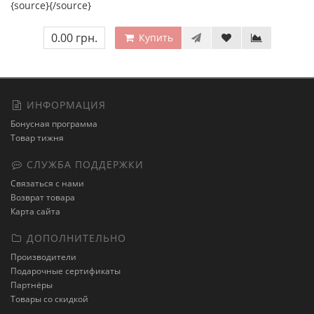
{source}{/source}
0.00 грн.
Купить
ИНФОРМАЦИЯ
Бонусная программа
Товар тижня
СЛУЖБА ПОДДЕРЖКИ
Связаться с нами
Возврат товара
Карта сайта
ДОПОЛНИТЕЛЬНО
Производители
Подарочные сертификаты
Партнёры
Товары со скидкой