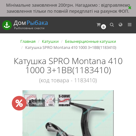
Мінімальне замовлення 200грн. Нагадаємо : відправляємо
замовлення тільки по повній передплаті на рахунок ФОП.
Дом
Рыбака
0
Рыболовные снасти
Главная
Катушки
Безынерционные катушки
Катушка SPRO Montana 410 1000 3+1ВВ(1183410)
Катушка SPRO Montana 410
1000 3+1ВВ(1183410)
(код товара - 1183410)
Акция