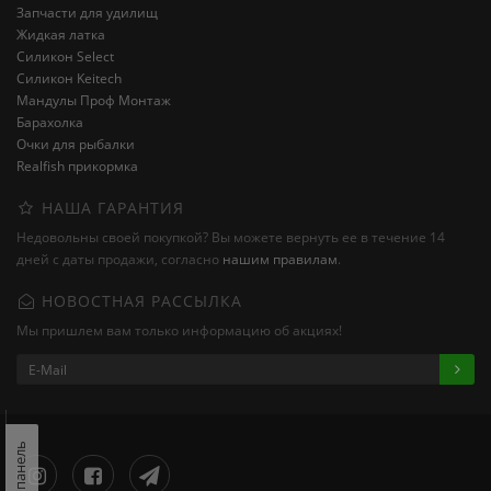
Запчасти для удилищ
Жидкая латка
Силикон Select
Силикон Keitech
Мандулы Проф Монтаж
Барахолка
Очки для рыбалки
Realfish прикормка
НАША ГАРАНТИЯ
Недовольны своей покупкой? Вы можете вернуть ее в течение 14
дней с даты продажи, согласно
нашим правилам
.
НОВОСТНАЯ РАССЫЛКА
Мы пришлем вам только информацию об акциях!
Левая панель