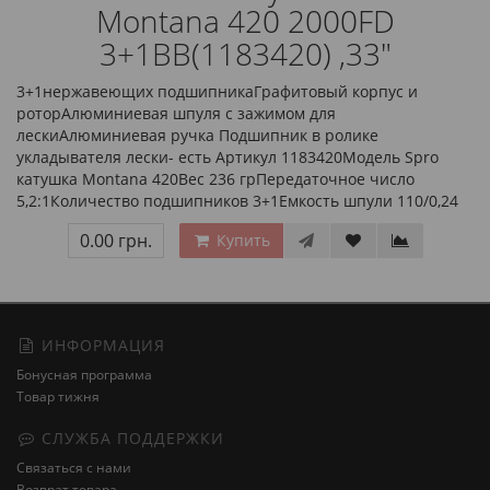
Montana 420 2000FD
3+1BB(1183420) ,33"
3+1нержавеющих подшипникаГрафитовый корпус и
роторАлюминиевая шпуля с зажимом для
лескиАлюминиевая ручка Подшипник в ролике
укладывателя лески- есть Артикул 1183420Модель Spro
катушка Montana 420Вес 236 грПередаточное число
5,2:1Количество подшипников 3+1Емкость шпули 110/0,24
0.00 грн.
Купить
ИНФОРМАЦИЯ
Бонусная программа
Товар тижня
СЛУЖБА ПОДДЕРЖКИ
Связаться с нами
Возврат товара