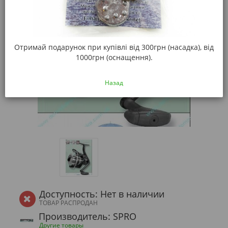
Отримай подарунок при купівлі від 300грн (насадка), від
1000грн (оснащення).
Назад
Доступность: Нет в наличии
ТОВАР РАСПРОДАН
Производитель: SPRO
Другие товары