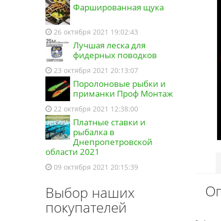
Фаршированная щука
26 октября 2021 19:02:43
Лучшая леска для
фидерных поводков
23 октября 2021 20:13:07
Поролоновые рыбки и
приманки Проф Монтаж
22 октября 2021 12:38:00
Платные ставки и
рыбалка в
Днепропетровской
области 2021
09 октября 2021 20:15:39
Оп
Выбор наших
покупателей