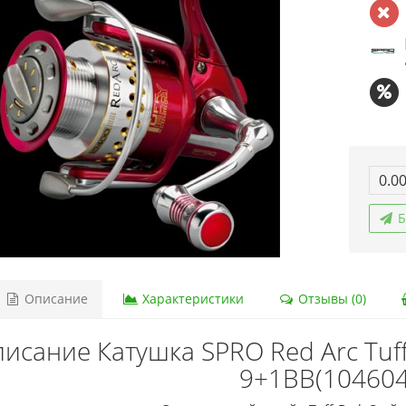
0.00
Б
Описание
Характеристики
Отзывы (0)
исание Катушка SPRO Red Arc Tuf
9+1BB(104604