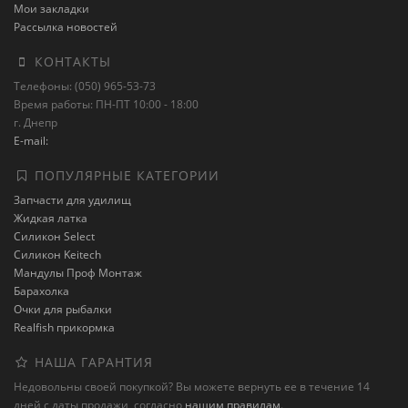
Мои закладки
Рассылка новостей
КОНТАКТЫ
Телефоны: (050) 965-53-73
Время работы: ПН-ПТ 10:00 - 18:00
г. Днепр
E-mail:
ПОПУЛЯРНЫЕ КАТЕГОРИИ
Запчасти для удилищ
Жидкая латка
Силикон Select
Силикон Keitech
Мандулы Проф Монтаж
Барахолка
Очки для рыбалки
Realfish прикормка
НАША ГАРАНТИЯ
Недовольны своей покупкой? Вы можете вернуть ее в течение 14
дней с даты продажи, согласно
нашим правилам
.