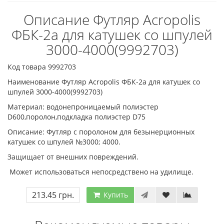
Описание Футляр Acropolis
ФБК-2а для катушек со шпулей
3000-4000(9992703)
Код товара 9992703
Наименование Футляр Acropolis ФБК-2а для катушек со
шпулей 3000-4000(9992703)
Материал: водонепроницаемый полиэстер
D600,поролон,подкладка полиэстер D75
Описание: Футляр с поролоном для безынерционных
катушек со шпулей №3000; 4000.
Защищает от внешних повреждений.
Может использоваться непосредствено на удилище.
213.45 грн.
Купить