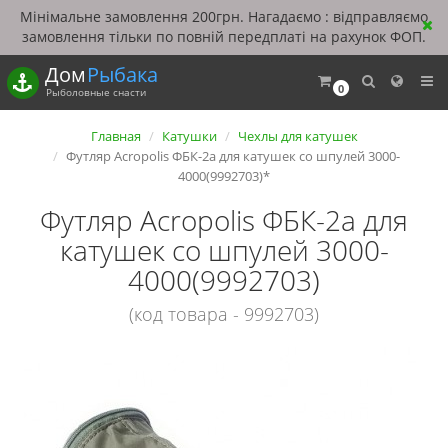
Мінімальне замовлення 200грн. Нагадаємо : відправляємо
замовлення тільки по повній передплаті на рахунок ФОП.
Дом
Рыбака
0
Рыболовные снасти
Главная
Катушки
Чехлы для катушек
Футляр Acropolis ФБК-2а для катушек со шпулей 3000-
4000(9992703)*
Футляр Acropolis ФБК-2а для
катушек со шпулей 3000-
4000(9992703)
(код товара - 9992703)