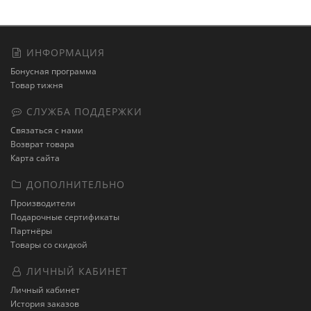
ИНФОРМАЦИЯ
Бонусная программа
Товар тижня
СЛУЖБА ПОДДЕРЖКИ
Связаться с нами
Возврат товара
Карта сайта
ДОПОЛНИТЕЛЬНО
Производители
Подарочные сертификаты
Партнёры
Товары со скидкой
ЛИЧНЫЙ КАБИНЕТ
Личный кабинет
История заказов