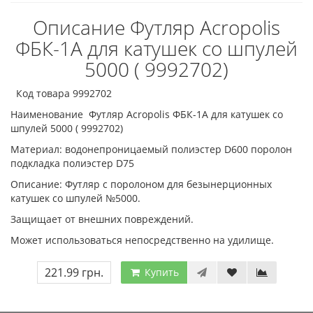
Описание Футляр Acropolis
ФБК-1А для катушек со шпулей
5000 ( 9992702)
Код товара 9992702
Наименование Футляр Acropolis ФБК-1А для катушек со
шпулей 5000 ( 9992702)
Материал: водонепроницаемый полиэстер D600 поролон
подкладка полиэстер D75
Описание: Футляр с поролоном для безынерционных
катушек со шпулей №5000.
Защищает от внешних повреждений.
Может использоваться непосредственно на удилище.
221.99 грн.
Купить