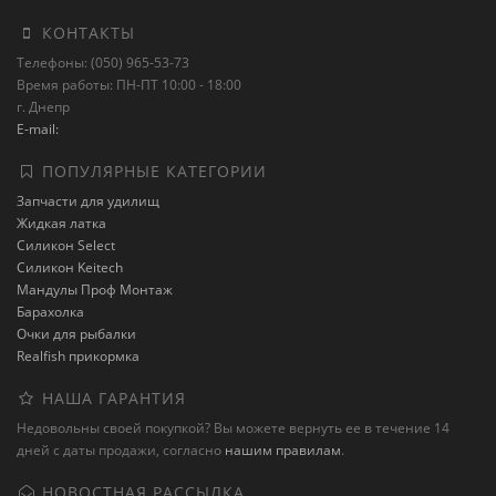
КОНТАКТЫ
Телефоны: (050) 965-53-73
Время работы: ПН-ПТ 10:00 - 18:00
г. Днепр
E-mail:
ПОПУЛЯРНЫЕ КАТЕГОРИИ
Запчасти для удилищ
Жидкая латка
Силикон Select
Силикон Keitech
Мандулы Проф Монтаж
Барахолка
Очки для рыбалки
Realfish прикормка
НАША ГАРАНТИЯ
Недовольны своей покупкой? Вы можете вернуть ее в течение 14
дней с даты продажи, согласно
нашим правилам
.
НОВОСТНАЯ РАССЫЛКА