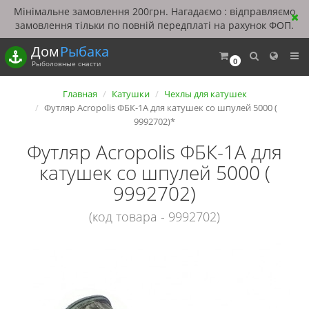
Мінімальне замовлення 200грн. Нагадаємо : відправляємо
замовлення тільки по повній передплаті на рахунок ФОП.
Дом
Рыбака
0
Рыболовные снасти
Главная
Катушки
Чехлы для катушек
Футляр Acropolis ФБК-1А для катушек со шпулей 5000 (
9992702)*
Футляр Acropolis ФБК-1А для
катушек со шпулей 5000 (
9992702)
(код товара - 9992702)