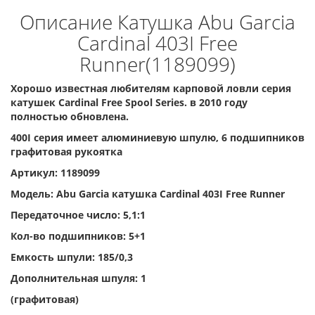
Описание Катушка Abu Garcia
Cardinal 403I Free
Runner(1189099)
Хорошо известная любителям карповой ловли серия
катушек Cardinal Free Spool Series. в 2010 году
полностью обновлена.
400I серия имеет алюминиевую шпулю, 6 подшипников
графитовая рукоятка
Артикул: 1189099
Модель: Abu Garcia катушка Cardinal 403I Free Runner
Передаточное число: 5,1:1
Кол-во подшипников: 5+1
Емкость шпули: 185/0,3
Дополнительная шпуля: 1
(графитовая)