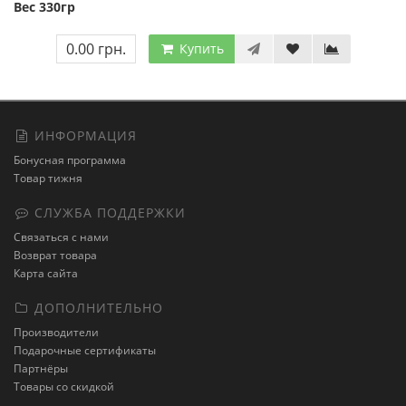
Вес 330гр
0.00 грн.
Купить
ИНФОРМАЦИЯ
Бонусная программа
Товар тижня
СЛУЖБА ПОДДЕРЖКИ
Связаться с нами
Возврат товара
Карта сайта
ДОПОЛНИТЕЛЬНО
Производители
Подарочные сертификаты
Партнёры
Товары со скидкой