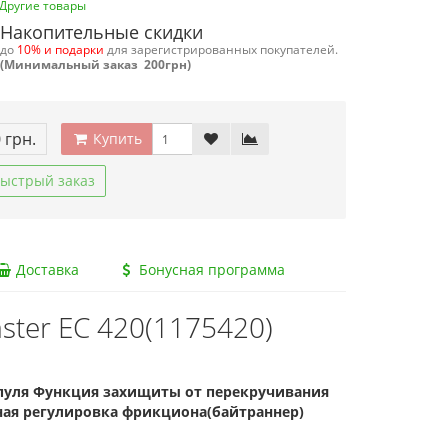
Другие товары
Накопительные скидки
до
10% и подарки
для зарегистрированных покупателей.
(Минимальный заказ 200грн)
 грн.
Купить
ыстрый заказ
Доставка
Бонусная программа
ter EС 420(1175420)
шпуля Функция захищиты от перекручивания
ая регулировка фрикциона(байтраннер)