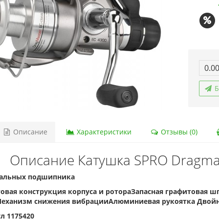
0.00
Б
Описание
Характеристики
Отзывы (0)
Описание Катушка SPRO Dragmas
тальных подшипника
овая конструкция корпуса и ротораЗапасная графитовая 
еханизм снижения вибрацииАлюминиевая рукоятка Двойн
л 1175420