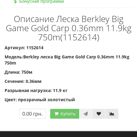
Бонусная программа
Описание Леска Berkley Big
Game Gold Carp 0.36mm 11.9kg
750m(1152614)
Артикул: 1152614
Модель:Berkley леска Big Game Gold Carp 0.36mm 11.9kg
750m
Длина: 750м
Сечение: 0.36мм
Разрывная нагрузка: 11.9 кг
Цвет: прозрачный золотистый
0.00 грн.
Купить