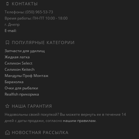
КОНТАКТЫ
Телефоны: (050) 965-53-73
Время работы: ПН-ПТ 10:00 - 18:00
г. Днепр
E-mail:
ПОПУЛЯРНЫЕ КАТЕГОРИИ
Запчасти для удилищ
Жидкая латка
Силикон Select
Силикон Keitech
Мандулы Проф Монтаж
Барахолка
Очки для рыбалки
Realfish прикормка
НАША ГАРАНТИЯ
Недовольны своей покупкой? Вы можете вернуть ее в течение 14
дней с даты продажи, согласно
нашим правилам
.
НОВОСТНАЯ РАССЫЛКА