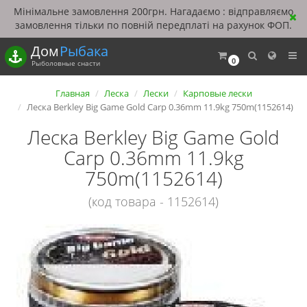
Мінімальне замовлення 200грн. Нагадаємо : відправляємо
замовлення тільки по повній передплаті на рахунок ФОП.
Дом
Рыбака
0
Рыболовные снасти
Главная
Леска
Лески
Карповые лески
Леска Berkley Big Game Gold Carp 0.36mm 11.9kg 750m(1152614)
Леска Berkley Big Game Gold
Carp 0.36mm 11.9kg
750m(1152614)
(код товара - 1152614)