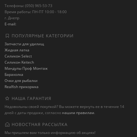
Телефоны: (050) 965-53-73
Время работы: ПН-ПТ 10:00 - 18:00
г. Днепр
E-mail:
ПОПУЛЯРНЫЕ КАТЕГОРИИ
Запчасти для удилищ
Жидкая латка
Силикон Select
Силикон Keitech
Мандулы Проф Монтаж
Барахолка
Очки для рыбалки
Realfish прикормка
НАША ГАРАНТИЯ
Недовольны своей покупкой? Вы можете вернуть ее в течение 14
дней с даты продажи, согласно
нашим правилам
.
НОВОСТНАЯ РАССЫЛКА
Мы пришлем вам только информацию об акциях!