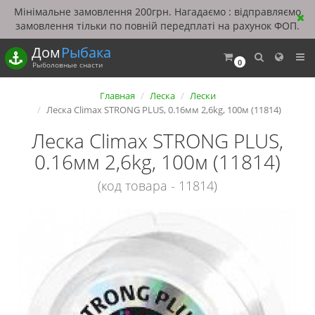
Мінімальне замовлення 200грн. Нагадаємо : відправляємо
замовлення тільки по повній передплаті на рахунок ФОП.
Дом
Рыбака
0
Рыболовные снасти
Главная
Леска
Лески
Леска Climax STRONG PLUS, 0.16мм 2,6kg, 100м (11814)
Леска Climax STRONG PLUS,
0.16мм 2,6kg, 100м (11814)
(код товара - 11814)