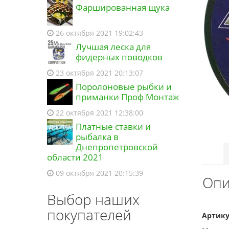
Фаршированная щука
26 октября 2021 19:02:43
Лучшая леска для
фидерных поводков
23 октября 2021 20:13:07
Поролоновые рыбки и
приманки Проф Монтаж
22 октября 2021 12:38:00
Платные ставки и
рыбалка в
Днепропетровской
области 2021
09 октября 2021 20:15:39
Опи
Выбор наших
покупателей
Артику