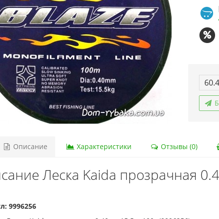
60.
Б
Описание
Характеристики
Отзывы (0)
сание Леска Kaida прозрачная 0.
л: 9996256