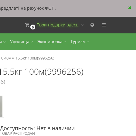
ередплаті на рахунок ФОП.
Твои подарки здесь.
0
ки
Удилища
Экипировка
Туризм
 0.40мм 15.5кг 100м(9996256)
15.5кг 100м(9996256)
6)
Доступность: Нет в наличии
ТОВАР РАСПРОДАН