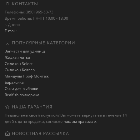
КОНТАКТЫ
Телефоны: (050) 965-53-73
Время работы: ПН-ПТ 10:00 - 18:00
г. Днепр
E-mail:
ПОПУЛЯРНЫЕ КАТЕГОРИИ
Запчасти для удилищ
Жидкая латка
Силикон Select
Силикон Keitech
Мандулы Проф Монтаж
Барахолка
Очки для рыбалки
Realfish прикормка
НАША ГАРАНТИЯ
Недовольны своей покупкой? Вы можете вернуть ее в течение 14
дней с даты продажи, согласно
нашим правилам
.
НОВОСТНАЯ РАССЫЛКА