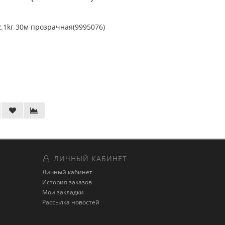
2.1kг 30м прозрачная(9995076)
ЛИЧНЫЙ КАБИНЕТ
Личный кабинет
История заказов
Мои закладки
Рассылка новостей