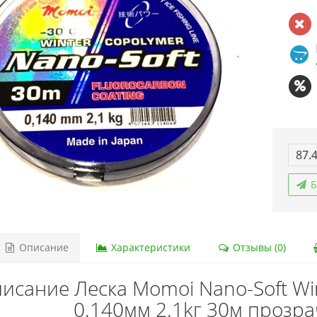
87.
Б
Описание
Характеристики
Отзывы (0)
исание Леска Momoi Nano-Soft Win
0.140мм 2.1kг 30м прозр