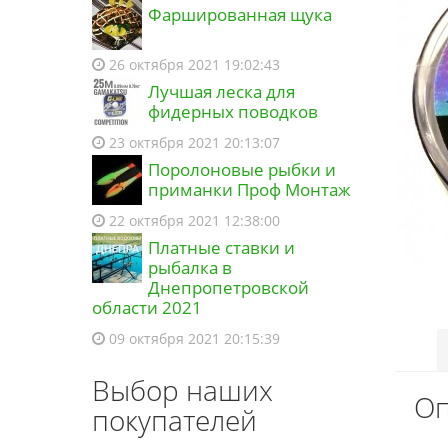
Фаршированная щука
26 октября 2021 19:02:43
Лучшая леска для
фидерных поводков
23 октября 2021 20:13:07
Поролоновые рыбки и
приманки Проф Монтаж
22 октября 2021 12:38:00
Платные ставки и
рыбалка в
Днепропетровской
области 2021
09 октября 2021 20:15:39
Выбор наших
Оп
покупателей