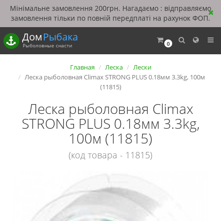
Мінімальне замовлення 200грн. Нагадаємо : відправляємо
замовлення тільки по повній передплаті на рахунок ФОП.
Дом
Рыбака
0
Рыболовные снасти
Главная
Леска
Лески
Леска рыболовная Climax STRONG PLUS 0.18мм 3.3kg, 100м
(11815)
Леска рыболовная Climax
STRONG PLUS 0.18мм 3.3kg,
100м (11815)
(код товара - 11815)