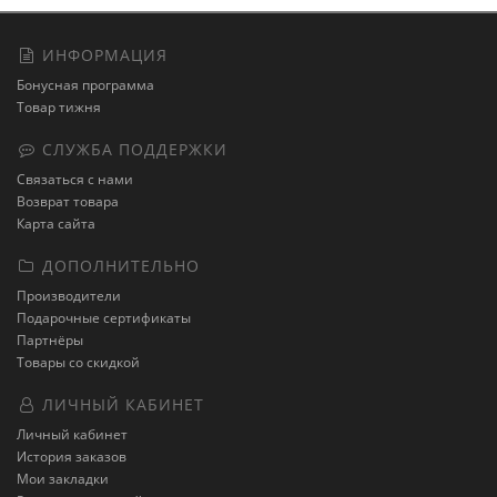
ИНФОРМАЦИЯ
Бонусная программа
Товар тижня
СЛУЖБА ПОДДЕРЖКИ
Связаться с нами
Возврат товара
Карта сайта
ДОПОЛНИТЕЛЬНО
Производители
Подарочные сертификаты
Партнёры
Товары со скидкой
ЛИЧНЫЙ КАБИНЕТ
Личный кабинет
История заказов
Мои закладки