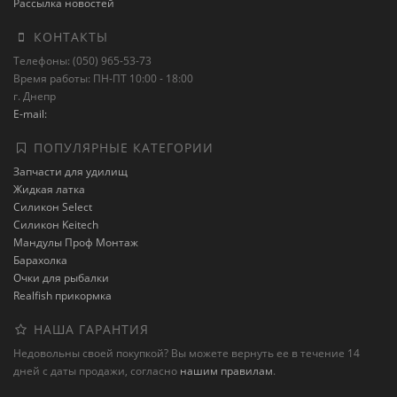
Рассылка новостей
КОНТАКТЫ
Телефоны: (050) 965-53-73
Время работы: ПН-ПТ 10:00 - 18:00
г. Днепр
E-mail:
ПОПУЛЯРНЫЕ КАТЕГОРИИ
Запчасти для удилищ
Жидкая латка
Силикон Select
Силикон Keitech
Мандулы Проф Монтаж
Барахолка
Очки для рыбалки
Realfish прикормка
НАША ГАРАНТИЯ
Недовольны своей покупкой? Вы можете вернуть ее в течение 14
дней с даты продажи, согласно
нашим правилам
.