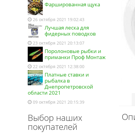
Фаршированная щука
26 октября 2021 19:02:43
Лучшая леска для
фидерных поводков
23 октября 2021 20:13:07
Поролоновые рыбки и
приманки Проф Монтаж
22 октября 2021 12:38:00
Платные ставки и
рыбалка в
Днепропетровской
области 2021
09 октября 2021 20:15:39
Оп
Выбор наших
покупателей