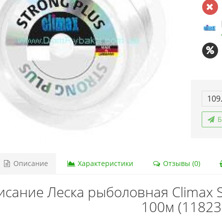
109
Б
Описание
Характеристики
Отзывы (0)
исание Леска рыболовная Climax 
100м (11823