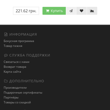
221.62 грн.
Купить
ИНФОРМАЦИЯ
Бонусная программа
Товар тижня
СЛУЖБА ПОДДЕРЖКИ
Связаться с нами
Возврат товара
Карта сайта
ДОПОЛНИТЕЛЬНО
Производители
Подарочные сертификаты
Партнёры
Товары со скидкой