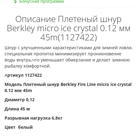
Бонусная программа
Описание Плетеный шнур
Berkley micro ice crystal 0.12 мм
45m(1127422)
Шнур с улучшенными характеристиками для зимней ловли,
специальная пропитка минимизирует проникновение
воды внутрь,что уменьшает обмерзание и делает зимнюю
рыбалку комфортной.
А
ртикул 1127422
Модель Плетеный шнур Berkley Fire Line micro ice crystal
0.12 мм 45m
Диаметр 0,12
Длина 45 м
Разрывная нагрузка 6,8кг
Цвет белый