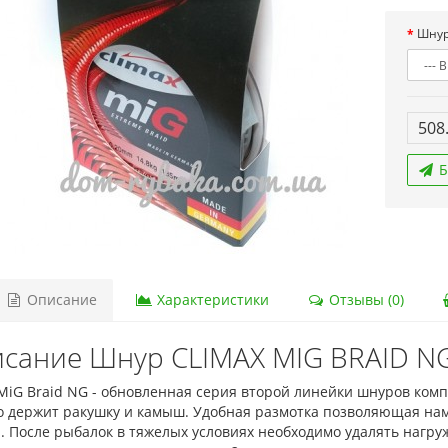
Шнур
508
Б
Описание
Характеристики
Отзывы (0)
сание Шнур CLIMAX MIG BRAID NG
MiG Braid NG - обновленная серия второй линейки шнуров комп
о держит ракушку и камыш. Удобная размотка позволяющая н
. После рыбалок в тяжелых условиях необходимо удалять нагру