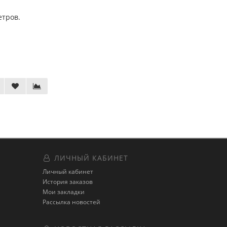
етров.
ЛИЧНЫЙ КАБИНЕТ
Личный кабинет
История заказов
Мои закладки
Рассылка новостей