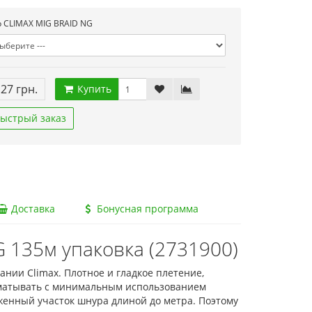
 CLIMAX MIG BRAID NG
.27 грн.
Купить
ыстрый заказ
Доставка
Бонусная программа
 135м упаковка (2731900)
ании Climax. Плотное и гладкое плетение,
аматывать с минимальным использованием
женный участок шнура длиной до метра. Поэтому