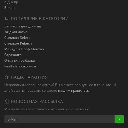
г. Днепр
E-mail:
ПОПУЛЯРНЫЕ КАТЕГОРИИ
Запчасти для удилищ
Жидкая латка
Силикон Select
Силикон Keitech
Мандулы Проф Монтаж
Барахолка
Очки для рыбалки
Realfish прикормка
НАША ГАРАНТИЯ
Недовольны своей покупкой? Вы можете вернуть ее в течение 14
дней с даты продажи, согласно
нашим правилам
.
НОВОСТНАЯ РАССЫЛКА
Мы пришлем вам только информацию об акциях!