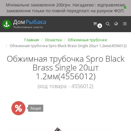
Мінімальне замовлення 200грн. Нагадаємо : відправляємо
замовлення тільки по повній передплаті на рахунок ФОП.
Дом
Рыбака
0
Рыболовные снасти
Главная
Оснастка
Обжимные трубочки
Обжимная трубочка Spro Black Brass Single 20шт 1.2мм(4556012)
Обжимная трубочка Spro Black
Brass Single 20шт
1.2мм(4556012)
(код товара - 4556012)
Акция