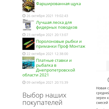
Фаршированная щука
26 октября 2021 19:02:43
Лучшая леска для
фидерных поводков
23 октября 2021 20:13:07
Поролоновые рыбки и
приманки Проф Монтаж
22 октября 2021 12:38:00
Платные ставки и
рыбалка в
Днепропетровской
области 2021
09 октября 2021 20:15:39
Новая 
Выбор наших
средней
зерен 
покупателей
смесей 