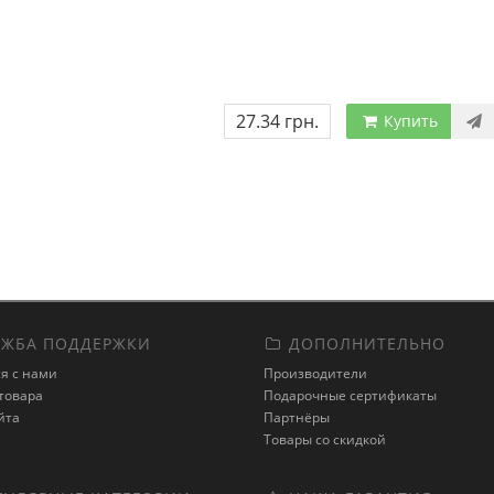
27.34 грн.
Купить
ЖБА ПОДДЕРЖКИ
ДОПОЛНИТЕЛЬНО
я с нами
Производители
товара
Подарочные сертификаты
йта
Партнёры
Товары со скидкой