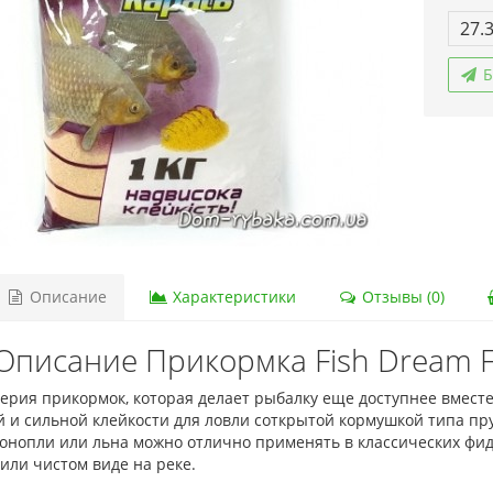
27.
Б
Описание
Характеристики
Отзывы (0)
Описание Прикормка Fish Dream F
серия прикормок, которая делает рыбалку еще доступнее вмес
 и сильной клейкости для ловли соткрытой кормушкой типа пр
конопли или льна можно отлично применять в классических фи
или чистом виде на реке.