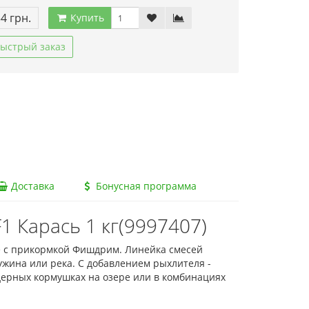
34 грн.
Купить
ыстрый заказ
Доставка
Бонусная программа
1 Карась 1 кг(9997407)
те с прикормкой Фишдрим. Линейка смесей
ужина или река. С добавлением рыхлителя -
дерных кормушках на озере или в комбинациях