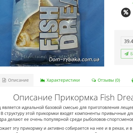
39.
Б
Описание
Характеристики
Отзывы (0)
Описание Прикормка Fish Dre
 является идеальной базовой смесью для приготовления леще
 В структуру этой прикормки входят компоненты привычные для
дра делают ее очень популярной среди рыболовов-спортсменов
жает эту прикормку и активно собирается на нее и в реках, и в