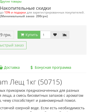
Другие товары
Накопительные скидки
до
10% и подарки
для зарегистрированных покупателей.
(Минимальный заказ 200грн)
49 грн.
Купить
ыстрый заказ
Доставка
Бонусная программа
am Лещ 1кг (50715)
вых прикормок предназначенных для разных
 леща, а смесь бисквитных запахов с ароматом
, чему способствует и равномерный помол.
 стоячей озерной воде. Если есть необходимость