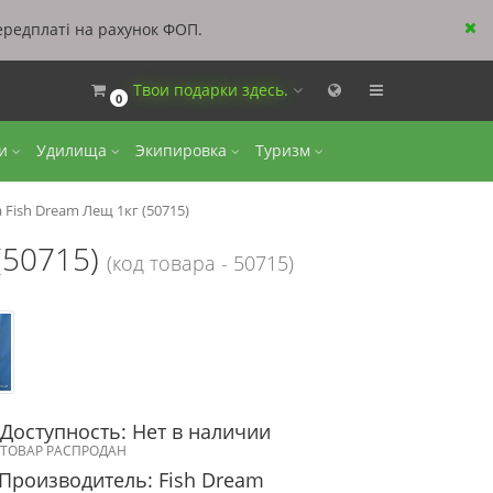
ередплаті на рахунок ФОП.
Твои подарки здесь.
0
ки
Удилища
Экипировка
Туризм
Fish Dream Лещ 1кг (50715)
(50715)
(код товара - 50715)
Доступность: Нет в наличии
ТОВАР РАСПРОДАН
Производитель: Fish Dream