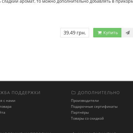
 сладкий аромат, то можно дополнительно добавлять в прикорм
39.49 грн.
Купить
ЖБА ПОДДЕРЖКИ
ДОПОЛНИТЕЛЬНО
я с нами
Производители
товара
Подарочные сертификаты
йта
Партнёры
Товары со скидкой