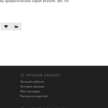
ку ароматический сироп Brasem. Вес 1кг
ЛИЧНЫЙ КАБИНЕТ
Личный кабинет
История заказов
Мои закладки
Рассылка новостей