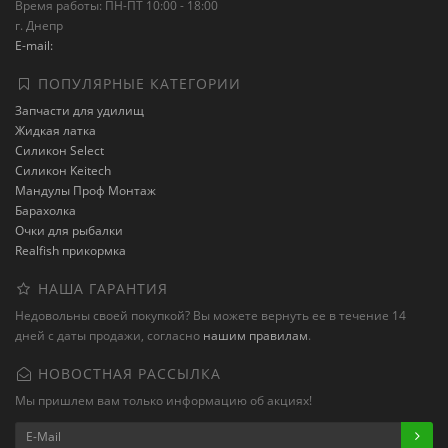
Время работы: ПН-ПТ 10:00 - 18:00
г. Днепр
E-mail:
ПОПУЛЯРНЫЕ КАТЕГОРИИ
Запчасти для удилищ
Жидкая латка
Силикон Select
Силикон Keitech
Мандулы Проф Монтаж
Барахолка
Очки для рыбалки
Realfish прикормка
НАША ГАРАНТИЯ
Недовольны своей покупкой? Вы можете вернуть ее в течение 14
дней с даты продажи, согласно
нашим правилам
.
НОВОСТНАЯ РАССЫЛКА
Мы пришлем вам только информацию об акциях!