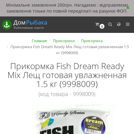
Мінімальне замовлення 200грн. Нагадаємо : відправляємо
замовлення тільки по повній передплаті на рахунок ФОП.
Дом
Рыбака
0
Рыболовные снасти
Главная
Прикормки
Прикормка
Прикормка Fish Dream Ready Mix Лещ готовая увлажненная 1.5
кг (9998009)
Прикормка Fish Dream Ready
Mix Лещ готовая увлажненная
1.5 кг (9998009)
(код товара - 9998009)