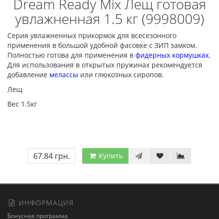
Dream Ready Mix Лещ готовая
увлажненная 1.5 кг (9998009)
Серия увлажненных прикормок для всесезонного
применения в большой удобной фасовке с ЗИП замком.
Полностью готова для применения в
фидерных кормушках
.
Для использования в открытых пружинах рекомендуется
добавление
мелассы
или глюкозных сиропов.
Лещ
Вес 1.5кг
67.84 грн.
Купить
ИНФОРМАЦИЯ
Бонусная программа