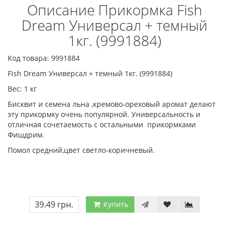
Описание Прикормка Fish
Dream Универсал + темный
1кг. (9991884)
Код товара: 9991884
Fish Dream Универсал + темный 1кг. (9991884)
Вес: 1 кг
Бисквит и семена льна ,кремово-ореховый аромат делают
эту прикормку очень популярной. Универсальность и
отличная сочетаемость с остальными прикормками
Фишдрим.
Помол средний,цвет светло-коричневый.
39.49 грн.
Купить