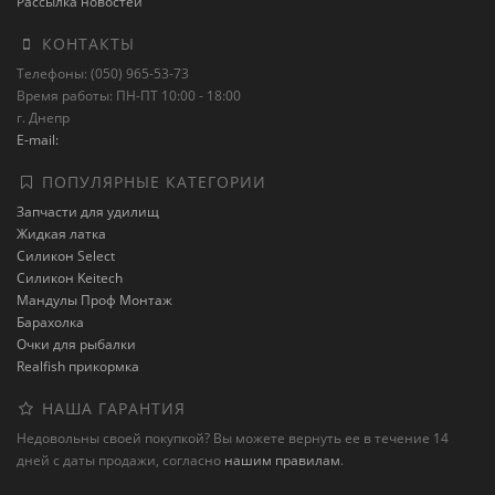
Рассылка новостей
КОНТАКТЫ
Телефоны: (050) 965-53-73
Время работы: ПН-ПТ 10:00 - 18:00
г. Днепр
E-mail:
ПОПУЛЯРНЫЕ КАТЕГОРИИ
Запчасти для удилищ
Жидкая латка
Силикон Select
Силикон Keitech
Мандулы Проф Монтаж
Барахолка
Очки для рыбалки
Realfish прикормка
НАША ГАРАНТИЯ
Недовольны своей покупкой? Вы можете вернуть ее в течение 14
дней с даты продажи, согласно
нашим правилам
.