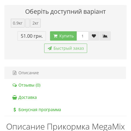
Оберіть доступний варіант
0.9кг
2кг
51.00 грн.
Купить
Быстрый заказ
Описание
Отзывы (0)
Доставка
Бонусная программа
Описание Прикормка MegaMix