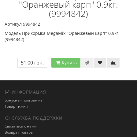
"Оранжевый карп" 0.9кг.
(9994842)
Артикул 9994842
Модель Прикормка MegaMix "Оранжевый карп" 0.9кг.
(9994842)
51.00 грн.
Купить
ИНФОРМАЦИЯ
Бонусная программа
Товар тижня
СЛУЖБА ПОДДЕРЖКИ
Связаться с нами
Возврат товара