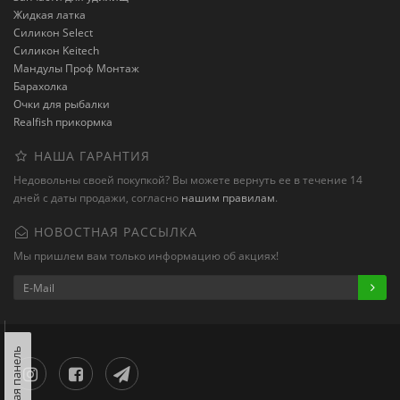
Жидкая латка
Силикон Select
Силикон Keitech
Мандулы Проф Монтаж
Барахолка
Очки для рыбалки
Realfish прикормка
НАША ГАРАНТИЯ
Недовольны своей покупкой? Вы можете вернуть ее в течение 14
дней с даты продажи, согласно
нашим правилам
.
НОВОСТНАЯ РАССЫЛКА
Мы пришлем вам только информацию об акциях!
Левая панель