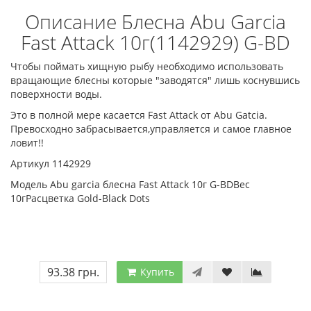
Описание Блесна Abu Garcia
Fast Attack 10г(1142929) G-BD
Чтобы поймать хищную рыбу необходимо использовать
вращающие блесны которые "заводятся" лишь коснувшись
поверхности воды.
Это в полной мере касается Fast Attack от Abu Gatcia.
Превосходно забрасывается,управляется и самое главное
ловит!!
Артикул 1142929
Модель Abu garcia блесна Fast Attack 10г G-BDВес
10гРасцветка Gold-Black Dots
93.38 грн.
Купить