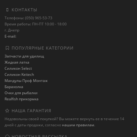
КОНТАКТЫ
Телефоны: (050) 965-53-73
Время работы: ПН-ПТ 10:00 - 18:00
г. Днепр
E-mail:
ПОПУЛЯРНЫЕ КАТЕГОРИИ
Запчасти для удилищ
Жидкая латка
Силикон Select
Силикон Keitech
Мандулы Проф Монтаж
Барахолка
Очки для рыбалки
Realfish прикормка
НАША ГАРАНТИЯ
Недовольны своей покупкой? Вы можете вернуть ее в течение 14
дней с даты продажи, согласно
нашим правилам
.
НОВОСТНАЯ РАССЫЛКА