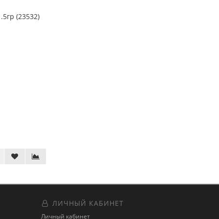
5гр (23532)
ЛИЧНЫЙ КАБИНЕТ
Личный кабинет