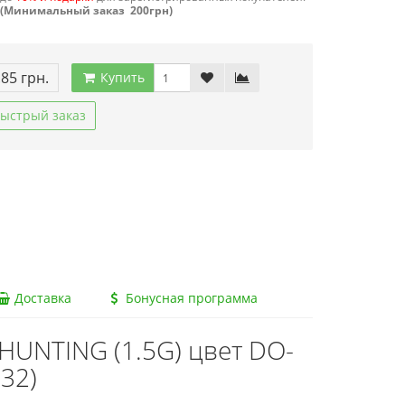
(Минимальный заказ 200грн)
.85 грн.
Купить
ыстрый заказ
Доставка
Бонусная программа
UNTING (1.5G) цвет DO-
532)