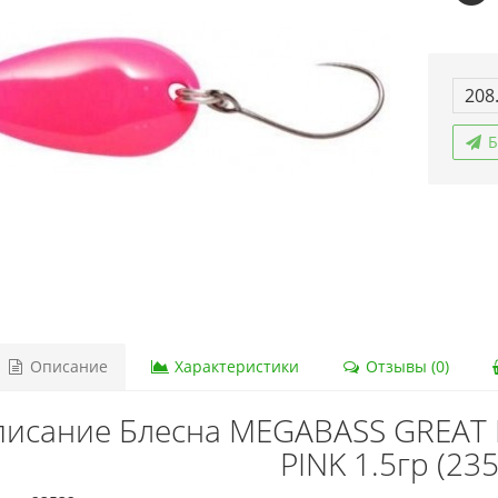
208
Б
Описание
Характеристики
Отзывы (0)
исание Блесна MEGABASS GREAT H
PINK 1.5гр (23