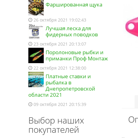
Фаршированная щука
26 октября 2021 19:02:43
Лучшая леска для
фидерных поводков
23 октября 2021 20:13:07
Поролоновые рыбки и
приманки Проф Монтаж
22 октября 2021 12:38:00
Платные ставки и
рыбалка в
Днепропетровской
области 2021
09 октября 2021 20:15:39
Оп
Выбор наших
покупателей