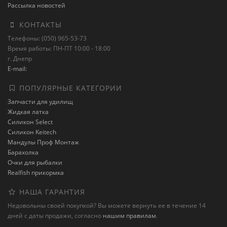
Рассылка новостей
КОНТАКТЫ
Телефоны: (050) 965-53-73
Время работы: ПН-ПТ 10:00 - 18:00
г. Днепр
E-mail:
ПОПУЛЯРНЫЕ КАТЕГОРИИ
Запчасти для удилищ
Жидкая латка
Силикон Select
Силикон Keitech
Мандулы Проф Монтаж
Барахолка
Очки для рыбалки
Realfish прикормка
НАША ГАРАНТИЯ
Недовольны своей покупкой? Вы можете вернуть ее в течение 14
дней с даты продажи, согласно
нашим правилам
.