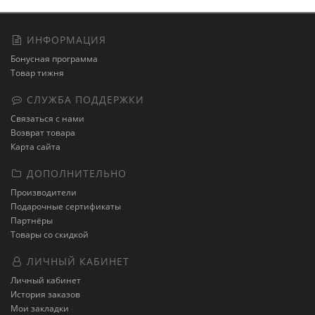
ИНФОРМАЦИЯ
Бонусная программа
Товар тижня
СЛУЖБА ПОДДЕРЖКИ
Связаться с нами
Возврат товара
Карта сайта
ДОПОЛНИТЕЛЬНО
Производители
Подарочные сертификаты
Партнёры
Товары со скидкой
ЛИЧНЫЙ КАБИНЕТ
Личный кабинет
История заказов
Мои закладки