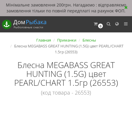
Мінімальне замовлення 200грн. Нагадаємо : відправляємо
замовлення тільки по повній передплаті на рахунок ФОП.
Дом
Рыбака
0
Рыболовные снасти
Главная
Приманки
Блесны
Блесна MEGABASS GREAT HUNTING (1.5G) цвет PEARL/CHART
1.5гр (26553)
Блесна MEGABASS GREAT
HUNTING (1.5G) цвет
PEARL/CHART 1.5гр (26553)
(код товара - 26553)