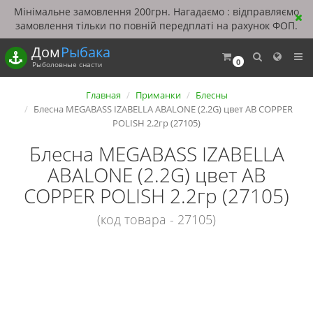
Мінімальне замовлення 200грн. Нагадаємо : відправляємо
замовлення тільки по повній передплаті на рахунок ФОП.
Дом
Рыбака
0
Рыболовные снасти
Главная
Приманки
Блесны
Блесна MEGABASS IZABELLA ABALONE (2.2G) цвет AB COPPER
POLISH 2.2гр (27105)
Блесна MEGABASS IZABELLA
ABALONE (2.2G) цвет AB
COPPER POLISH 2.2гр (27105)
(код товара - 27105)