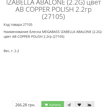
IZABELLA ABALONE (2.2G) цвет
AB COPPER POLISH 2.2гр
(27105)
Код товара 27105
Наименование Блесна MEGABASS IZABELLA ABALONE (2.2G)
цвет AB COPPER POLISH 2.2гр (27105)
Вес, г:
2.2
266.28 грн.
Купить