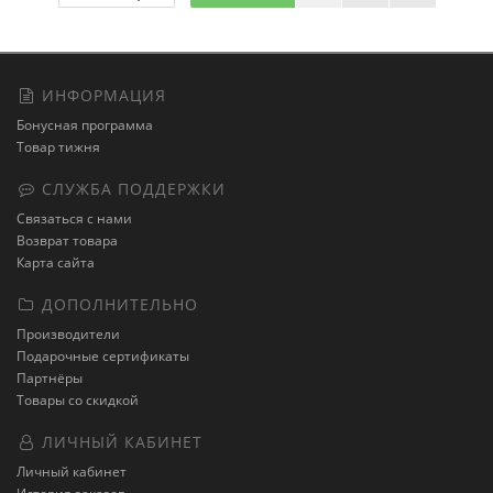
ИНФОРМАЦИЯ
Бонусная программа
Товар тижня
СЛУЖБА ПОДДЕРЖКИ
Связаться с нами
Возврат товара
Карта сайта
ДОПОЛНИТЕЛЬНО
Производители
Подарочные сертификаты
Партнёры
Товары со скидкой
ЛИЧНЫЙ КАБИНЕТ
Личный кабинет