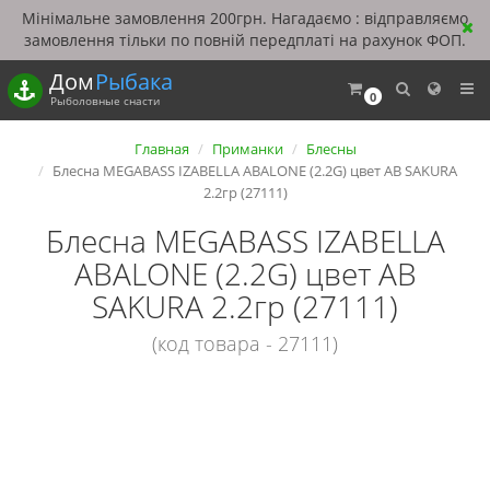
Мінімальне замовлення 200грн. Нагадаємо : відправляємо
замовлення тільки по повній передплаті на рахунок ФОП.
Дом
Рыбака
0
Рыболовные снасти
Главная
Приманки
Блесны
Блесна MEGABASS IZABELLA ABALONE (2.2G) цвет AB SAKURA
2.2гр (27111)
Блесна MEGABASS IZABELLA
ABALONE (2.2G) цвет AB
SAKURA 2.2гр (27111)
(код товара - 27111)