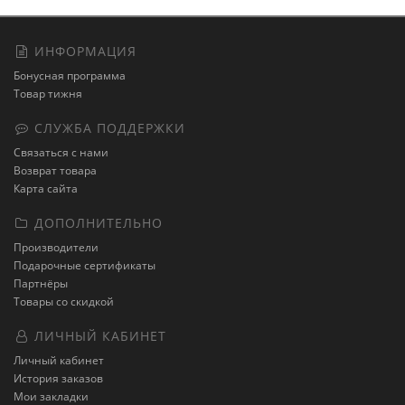
ИНФОРМАЦИЯ
Бонусная программа
Товар тижня
СЛУЖБА ПОДДЕРЖКИ
Связаться с нами
Возврат товара
Карта сайта
ДОПОЛНИТЕЛЬНО
Производители
Подарочные сертификаты
Партнёры
Товары со скидкой
ЛИЧНЫЙ КАБИНЕТ
Личный кабинет
История заказов
Мои закладки