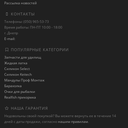
Рассылка новостей
КОНТАКТЫ
Телефоны: (050) 965-53-73
Время работы: ПН-ПТ 10:00 - 18:00
г. Днепр
E-mail:
ПОПУЛЯРНЫЕ КАТЕГОРИИ
Запчасти для удилищ
Жидкая латка
Силикон Select
Силикон Keitech
Мандулы Проф Монтаж
Барахолка
Очки для рыбалки
Realfish прикормка
НАША ГАРАНТИЯ
Недовольны своей покупкой? Вы можете вернуть ее в течение 14
дней с даты продажи, согласно
нашим правилам
.