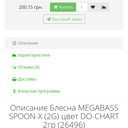
200.15 грн.
Купить
Быстрый заказ
Описание
Характеристики
Отзывы (0)
Доставка
Бонусная программа
Описание Блесна MEGABASS
SPOON-X (2G) цвет DO-CHART
2гр (26496)