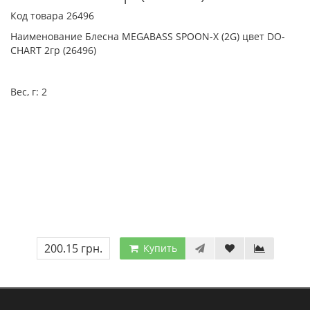
Код товара 26496
Наименование Блесна MEGABASS SPOON-X (2G) цвет DO-
CHART 2гр (26496)
Вес, г:
2
200.15 грн.
Купить