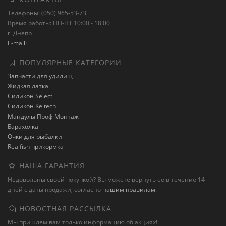
Телефоны: (050) 965-53-73
Время работы: ПН-ПТ 10:00 - 18:00
г. Днепр
E-mail:
ПОПУЛЯРНЫЕ КАТЕГОРИИ
Запчасти для удилищ
Жидкая латка
Силикон Select
Силикон Keitech
Мандулы Проф Монтаж
Барахолка
Очки для рыбалки
Realfish прикормка
НАША ГАРАНТИЯ
Недовольны своей покупкой? Вы можете вернуть ее в течение 14
дней с даты продажи, согласно
нашим правилам
.
НОВОСТНАЯ РАССЫЛКА
Мы пришлем вам только информацию об акциях!