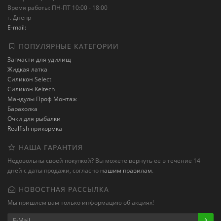
Время работы: ПН-ПТ 10:00 - 18:00
г. Днепр
E-mail:
ПОПУЛЯРНЫЕ КАТЕГОРИИ
Запчасти для удилищ
Жидкая латка
Силикон Select
Силикон Keitech
Мандулы Проф Монтаж
Барахолка
Очки для рыбалки
Realfish прикормка
НАША ГАРАНТИЯ
Недовольны своей покупкой? Вы можете вернуть ее в течение 14
дней с даты продажи, согласно
нашим правилам
.
НОВОСТНАЯ РАССЫЛКА
Мы пришлем вам только информацию об акциях!