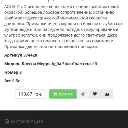
AGLIA FLUO оснащена лепестками с очень яркой матовой
окраской. Большое лобовое сопротивление. Устойчиво
«работает» даже при самой минимальной скорости
движения. Приманки очень хороши на больших глубинах, в
мутной воде и при пасмурной погоде. Стимулированные
ультрафиолетом, они продолжают долго светиться, даже
когда другие цвета полностью исчезают из видимости.
Приманка для мягкой неторопливой проводки.
Артикул 574428
Модель Блесна Mepps Aglia Fluo Chartreuse 3
Номер 3
Вес 6.5г
149.67 грн.
Купить
ИНФОРМАЦИЯ