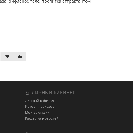
аза, рифленое тело, пропитка аттрактантом
ЛИЧНЫЙ КАБИНЕТ
Личный кабинет
История заказов
Мои закладки
Рассылка новостей