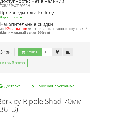
Доступность: Нет в наличии
ТОВАР РАСПРОДАН
Производитель: Berkley
Другие товары
Накопительные скидки
до
10% и подарки
для зарегистрированных покупателей.
(Минимальный заказ 200грн)
93 грн.
Купить
ыстрый заказ
Доставка
Бонусная программа
rkley Ripple Shad 70мм
43613)