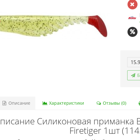
15.
Б
Описание
Характеристики
Отзывы (0)
писание Силиконовая приманка Be
Firetiger 1шт (11