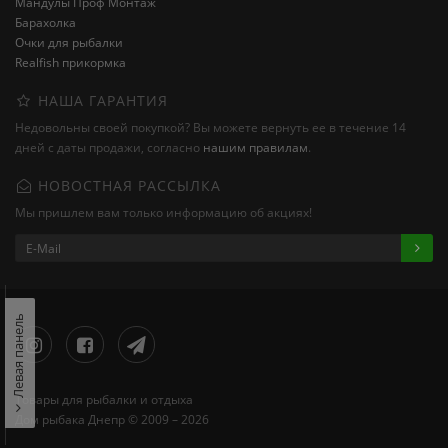
Мандулы Проф Монтаж
Барахолка
Очки для рыбалки
Realfish прикормка
НАША ГАРАНТИЯ
Недовольны своей покупкой? Вы можете вернуть ее в течение 14
дней с даты продажи, согласно
нашим правилам
.
НОВОСТНАЯ РАССЫЛКА
Мы пришлем вам только информацию об акциях!
Левая панель
Товары для рыбалки и отдыха
Дом рыбака Днепр © 2009 – 2026