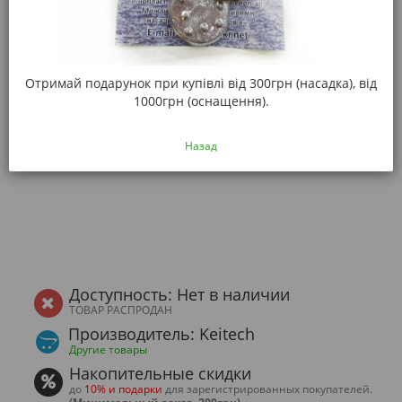
Отримай подарунок при купівлі від 300грн (насадка), від
1000грн (оснащення).
Назад
Доступность: Нет в наличии
ТОВАР РАСПРОДАН
Производитель: Keitech
Другие товары
Накопительные скидки
до
10% и подарки
для зарегистрированных покупателей.