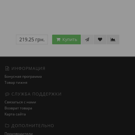
219.25 грн.
Купить
ИНФОРМАЦИЯ
Бонусная программа
Товар тижня
СЛУЖБА ПОДДЕРЖКИ
Связаться с нами
Возврат товара
Карта сайта
ДОПОЛНИТЕЛЬНО
Производители