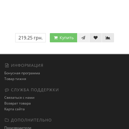
219.25 грн.
Купить
ИНФОРМАЦИЯ
Бонусная программа
Товар тижня
СЛУЖБА ПОДДЕРЖКИ
Связаться с нами
Возврат товара
Карта сайта
ДОПОЛНИТЕЛЬНО
Производители