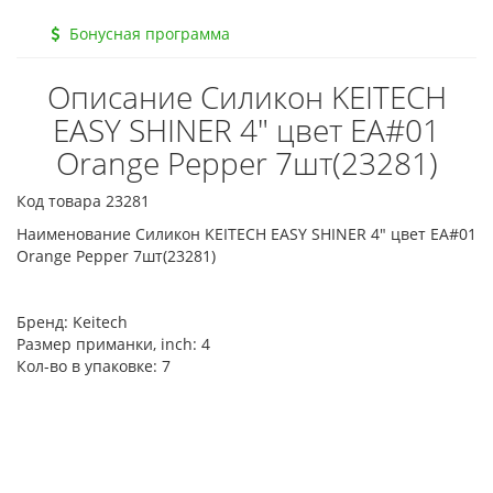
Бонусная программа
Описание Силикон KEITECH
EASY SHINER 4" цвет EA#01
Orange Pepper 7шт(23281)
Код товара 23281
Наименование Силикон KEITECH EASY SHINER 4" цвет EA#01
Orange Pepper 7шт(23281)
Бренд:
Keitech
Размер приманки, inch:
4
Кол-во в упаковке:
7