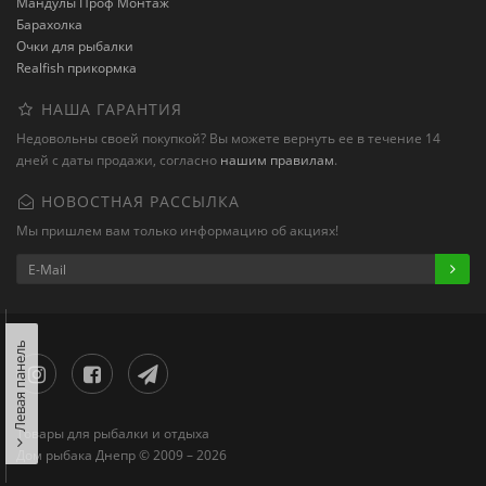
Мандулы Проф Монтаж
Барахолка
Очки для рыбалки
Realfish прикормка
НАША ГАРАНТИЯ
Недовольны своей покупкой? Вы можете вернуть ее в течение 14
дней с даты продажи, согласно
нашим правилам
.
НОВОСТНАЯ РАССЫЛКА
Мы пришлем вам только информацию об акциях!
Левая панель
Товары для рыбалки и отдыха
Дом рыбака Днепр © 2009 – 2026