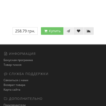
258.79 грн.
Купить
ИНФОРМАЦИЯ
Бонусная программа
Товар тижня
СЛУЖБА ПОДДЕРЖКИ
Связаться с нами
Возврат товара
Карта сайта
ДОПОЛНИТЕЛЬНО
Производители