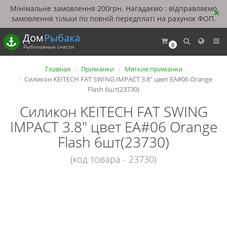
Мінімальне замовлення 200грн. Нагадаємо : відправляємо
замовлення тільки по повній передплаті на рахунок ФОП.
Дом
Рыбака
0
Рыболовные снасти
Главная
Приманки
Мягкие приманки
Силикон KEITECH FAT SWING IMPACT 3.8" цвет EA#06 Orange
Flash 6шт(23730)
Силикон KEITECH FAT SWING
IMPACT 3.8" цвет EA#06 Orange
Flash 6шт(23730)
(код товара - 23730)