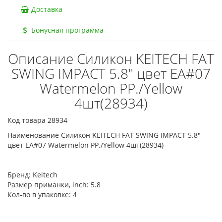
Доставка
Бонусная программа
Описание Силикон KEITECH FAT
SWING IMPACT 5.8" цвет EA#07
Watermelon PP./Yellow
4шт(28934)
Код товара 28934
Наименование Силикон KEITECH FAT SWING IMPACT 5.8"
цвет EA#07 Watermelon PP./Yellow 4шт(28934)
Бренд:
Keitech
Размер приманки, inch:
5.8
Кол-во в упаковке:
4