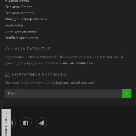
Жидкая латка
Силикон Select
Силикон Keitech
Мандулы Проф Монтаж
Барахолка
Очки для рыбалки
Realfish прикормка
НАША ГАРАНТИЯ
Недовольны своей покупкой? Вы можете вернуть ее в течение 14
дней с даты продажи, согласно
нашим правилам
.
НОВОСТНАЯ РАССЫЛКА
Мы пришлем вам только информацию об акциях!
Левая панель