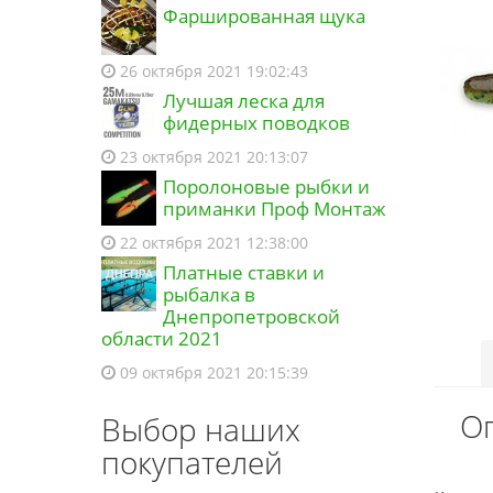
Фаршированная щука
26 октября 2021 19:02:43
Лучшая леска для
фидерных поводков
23 октября 2021 20:13:07
Поролоновые рыбки и
приманки Проф Монтаж
22 октября 2021 12:38:00
Платные ставки и
рыбалка в
Днепропетровской
области 2021
09 октября 2021 20:15:39
Оп
Выбор наших
покупателей