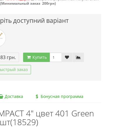
(Минимальный заказ 200грн)
ріть доступний варіант
.83 грн.
Купить
ыстрый заказ
Доставка
Бонусная программа
MPACT 4" цвет 401 Green
8шт(18529)