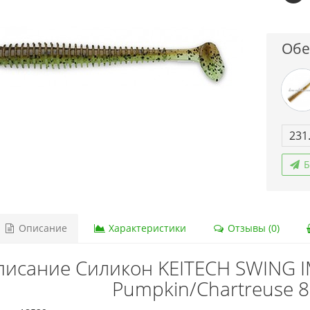
Обе
231
Б
Описание
Характеристики
Отзывы (0)
исание Силикон KEITECH SWING I
Pumpkin/Chartreuse 