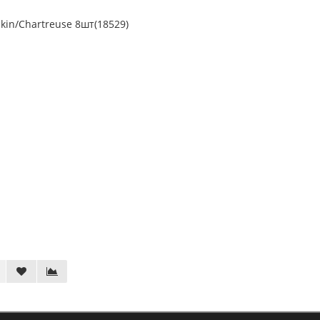
in/Chartreuse 8шт(18529)