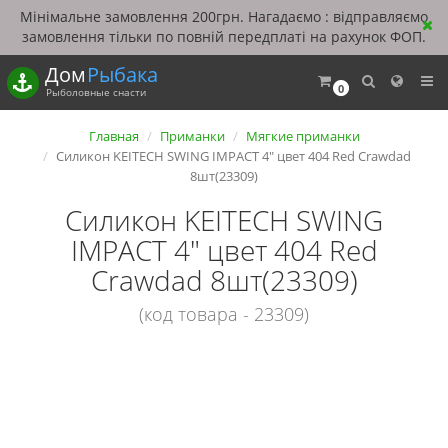
Мінімальне замовлення 200грн. Нагадаємо : відправляємо
замовлення тільки по повній передплаті на рахунок ФОП.
Дом
Рыбака
0
Рыболовные снасти
Главная
Приманки
Мягкие приманки
Силикон KEITECH SWING IMPACT 4" цвет 404 Red Crawdad
8шт(23309)
Силикон KEITECH SWING
IMPACT 4" цвет 404 Red
Crawdad 8шт(23309)
(код товара - 23309)