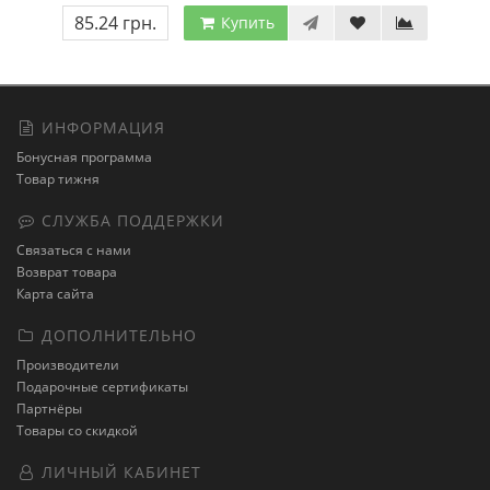
85.24 грн.
Купить
ИНФОРМАЦИЯ
Бонусная программа
Товар тижня
СЛУЖБА ПОДДЕРЖКИ
Связаться с нами
Возврат товара
Карта сайта
ДОПОЛНИТЕЛЬНО
Производители
Подарочные сертификаты
Партнёры
Товары со скидкой
ЛИЧНЫЙ КАБИНЕТ