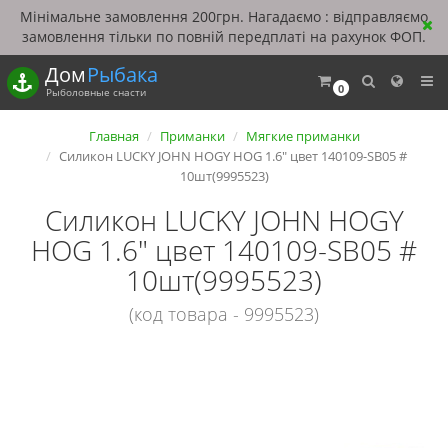
Мінімальне замовлення 200грн. Нагадаємо : відправляємо
замовлення тільки по повній передплаті на рахунок ФОП.
Дом
Рыбака
0
Рыболовные снасти
Главная
Приманки
Мягкие приманки
Силикон LUCKY JOHN HOGY HOG 1.6" цвет 140109-SB05 #
10шт(9995523)
Силикон LUCKY JOHN HOGY
HOG 1.6" цвет 140109-SB05 #
10шт(9995523)
(код товара - 9995523)