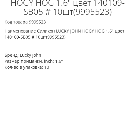
HOGY HOG 1.6" цвет 140109-
SB05 # 10шт(9995523)
Код товара 9995523
Наименование Силикон LUCKY JOHN HOGY HOG 1.6" цвет
140109-SB05 # 10шт(9995523)
Бренд:
Lucky John
Размер приманки, inch:
1.6"
Кол-во в упаковке:
10