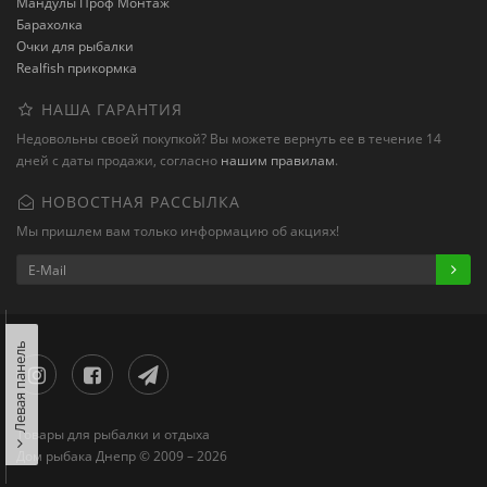
Мандулы Проф Монтаж
Барахолка
Очки для рыбалки
Realfish прикормка
НАША ГАРАНТИЯ
Недовольны своей покупкой? Вы можете вернуть ее в течение 14
дней с даты продажи, согласно
нашим правилам
.
НОВОСТНАЯ РАССЫЛКА
Мы пришлем вам только информацию об акциях!
Левая панель
Товары для рыбалки и отдыха
Дом рыбака Днепр © 2009 – 2026