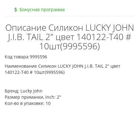
Бонусная программа
Описание Силикон LUCKY JOHN
J.I.B. TAIL 2" цвет 140122-T40 #
10шт(9995596)
Код товара 9995596
Наименование Силикон LUCKY JOHN J.I.B. TAIL 2" цвет
140122-T40 # 10шт(9995596)
Бренд:
Lucky John
Размер приманки, inch:
2"
Кол-во в упаковке:
10