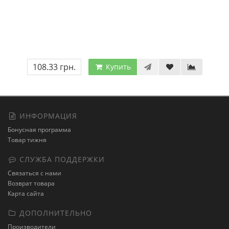
108.33 грн.
Купить
ИНФОРМАЦИЯ
Бонусная программа
Товар тижня
СЛУЖБА ПОДДЕРЖКИ
Связаться с нами
Возврат товара
Карта сайта
ДОПОЛНИТЕЛЬНО
Производители