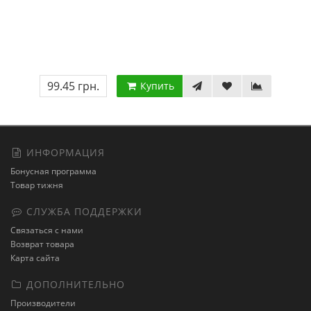
99.45 грн.
Купить
ИНФОРМАЦИЯ
Бонусная программа
Товар тижня
СЛУЖБА ПОДДЕРЖКИ
Связаться с нами
Возврат товара
Карта сайта
ДОПОЛНИТЕЛЬНО
Производители