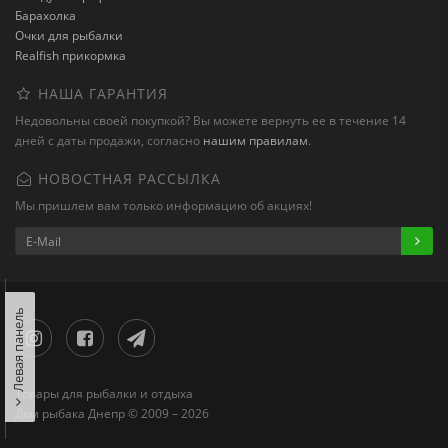
Барахолка
Очки для рыбалки
Realfish прикормка
НАША ГАРАНТИЯ
Недовольны своей покупкой? Вы можете вернуть ее в течение 14
дней с даты продажи, согласно
нашим правилам
.
НОВОСТНАЯ РАССЫЛКА
Мы пришлем вам только информацию об акциях!
Левая панель
Товары для рыбалки и отдыха
Дом рыбака Днепр © 2009 – 2026