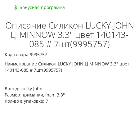
Бонусная программа
Описание Силикон LUCKY JOHN
LJ MINNOW 3.3" цвет 140143-
085 # 7шт(9995757)
Код товара 9995757
Наименование Силикон LUCKY JOHN LJ MINNOW 3.3" цвет
140143-085 # 7шт(9995757)
Бренд:
Lucky John
Размер приманки, inch:
3.3"
Кол-во в упаковке:
7