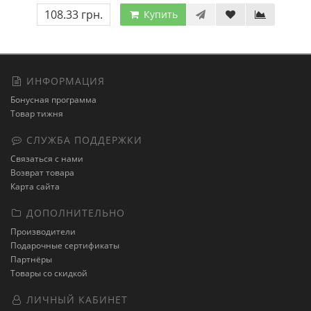
108.33 грн.
Купить
ИНФОРМАЦИЯ
Бонусная программа
Товар тижня
СЛУЖБА ПОДДЕРЖКИ
Связаться с нами
Возврат товара
Карта сайта
ДОПОЛНИТЕЛЬНО
Производители
Подарочные сертификаты
Партнёры
Товары со скидкой
ЛИЧНЫЙ КАБИНЕТ