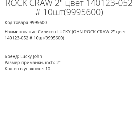
ROCK CRAW 2" цвет 140123-052
# 10шт(9995600)
Код товара 9995600
Наименование Силикон LUCKY JOHN ROCK CRAW 2" цвет
140123-052 # 10шт(9995600)
Бренд:
Lucky John
Размер приманки, inch:
2"
Кол-во в упаковке:
10