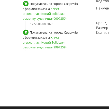
Код тов
Покупатель из города Сваричів
Наимено
оформил заказ на
Хлист
стеклопластіковий Solid для
ремонту вудилища (9997259)
Бренд:
17:56 06.08.2026
Размер 
Кол-во 
Покупатель из города Сваричів
оформил заказ на
Хлист
стеклопластіковий Solid для
ремонту вудилища (9997259)
17:54 06.08.2026
Покупатель из города Сваричів
зарегистрировал новый аккаунт
17:53 06.08.2026
Покупатель из города Київ
авторизовался
13:04 06.08.2026
Покупатель оформил заказ на
Снасть на товстолоба "Кошик-