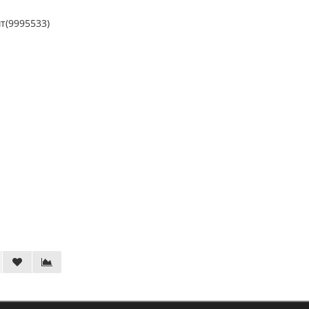
т(9995533)