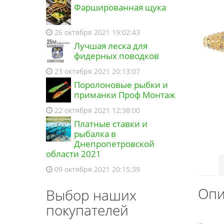
Фаршированная щука
26 октября 2021 19:02:43
Лучшая леска для
фидерных поводков
23 октября 2021 20:13:07
Поролоновые рыбки и
приманки Проф Монтаж
22 октября 2021 12:38:00
Платные ставки и
рыбалка в
Днепропетровской
области 2021
09 октября 2021 20:15:39
Опи
Выбор наших
покупателей