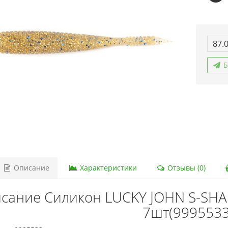
87.
Б
Описание
Характеристики
Отзывы (0)
сание Силикон LUCKY JOHN S-SHAD
7шт(9995533