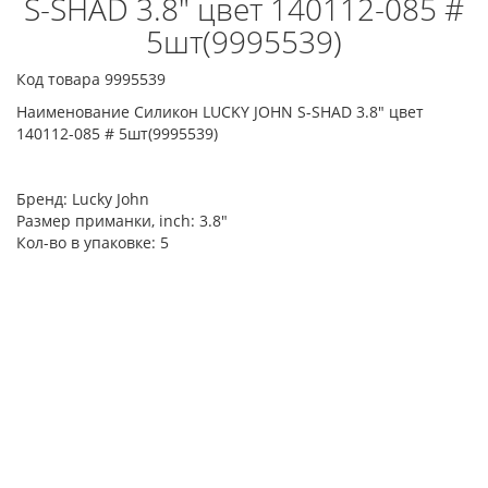
S-SHAD 3.8" цвет 140112-085 #
5шт(9995539)
Код товара 9995539
Наименование Силикон LUCKY JOHN S-SHAD 3.8" цвет
140112-085 # 5шт(9995539)
Бренд:
Lucky John
Размер приманки, inch:
3.8"
Кол-во в упаковке:
5