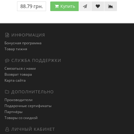
88.79 грн.
Купить
ИНФОРМАЦИЯ
Бонусная программа
Товар тижня
СЛУЖБА ПОДДЕРЖКИ
Связаться с нами
Возврат товара
Карта сайта
ДОПОЛНИТЕЛЬНО
Производители
Подарочные сертификаты
Партнёры
Товары со скидкой
ЛИЧНЫЙ КАБИНЕТ