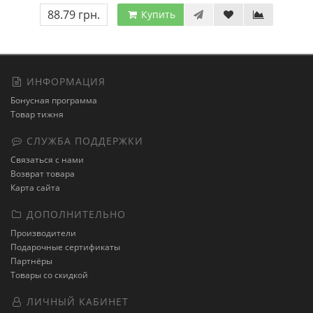
88.79 грн.
Купить
ИНФОРМАЦИЯ
Бонусная программа
Товар тижня
СЛУЖБА ПОДДЕРЖКИ
Связаться с нами
Возврат товара
Карта сайта
ДОПОЛНИТЕЛЬНО
Производители
Подарочные сертификаты
Партнёры
Товары со скидкой
ЛИЧНЫЙ КАБИНЕТ