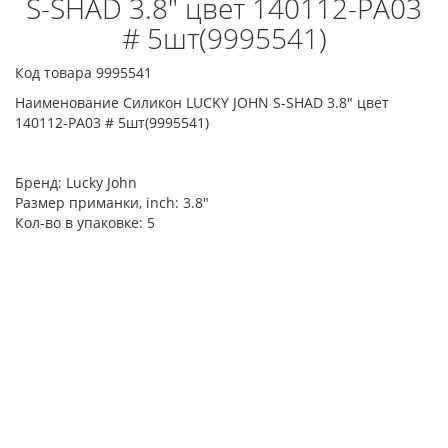
S-SHAD 3.8" цвет 140112-PA03
# 5шт(9995541)
Код товара 9995541
Наименование Силикон LUCKY JOHN S-SHAD 3.8" цвет
140112-PA03 # 5шт(9995541)
Бренд:
Lucky John
Размер приманки, inch:
3.8"
Кол-во в упаковке:
5