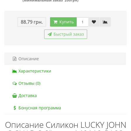
(Минимальный заказ 200грн)
88.79 грн.
Купить
Быстрый заказ
Описание
Характеристики
Отзывы (0)
Доставка
Бонусная программа
Описание Силикон LUCKY JOHN