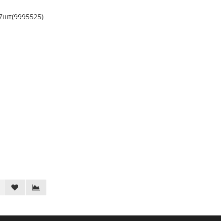
7шт(9995525)