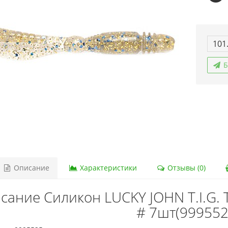
101
Б
Описание
Характеристики
Отзывы (0)
сание Силикон LUCKY JOHN T.I.G. T
# 7шт(999552