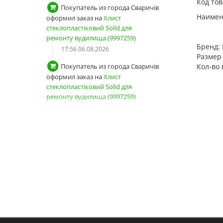
Код тов
Покупатель из города Сваричів
Наимено
оформил заказ на
Хлист
стеклопластіковий Solid для
ремонту вудилища (9997259)
Бренд:
17:56 06.08.2026
Размер 
Кол-во 
Покупатель из города Сваричів
оформил заказ на
Хлист
стеклопластіковий Solid для
ремонту вудилища (9997259)
17:54 06.08.2026
Покупатель из города Сваричів
зарегистрировал новый аккаунт
17:53 06.08.2026
Покупатель из города Київ
авторизовался
13:04 06.08.2026
Покупатель оформил заказ на
Снасть на товстолоба "Кошик-