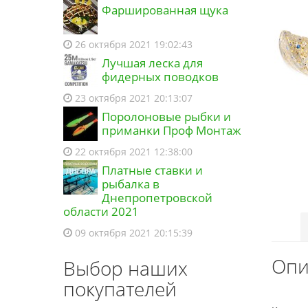
Фаршированная щука
26 октября 2021 19:02:43
Лучшая леска для
фидерных поводков
23 октября 2021 20:13:07
Поролоновые рыбки и
приманки Проф Монтаж
22 октября 2021 12:38:00
Платные ставки и
рыбалка в
Днепропетровской
области 2021
09 октября 2021 20:15:39
Опи
Выбор наших
покупателей