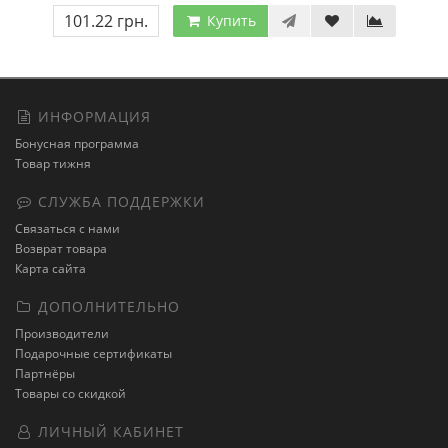
101.22 грн.
Купить
ИНФОРМАЦИЯ
Бонусная программа
Товар тижня
СЛУЖБА ПОДДЕРЖКИ
Связаться с нами
Возврат товара
Карта сайта
ДОПОЛНИТЕЛЬНО
Производители
Подарочные сертификаты
Партнёры
Товары со скидкой
ЛИЧНЫЙ КАБИНЕТ