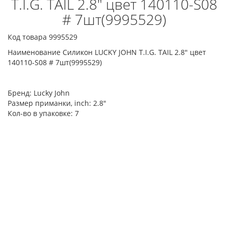
T.I.G. TAIL 2.8" цвет 140110-S08
# 7шт(9995529)
Код товара 9995529
Наименование Силикон LUCKY JOHN T.I.G. TAIL 2.8" цвет
140110-S08 # 7шт(9995529)
Бренд:
Lucky John
Размер приманки, inch:
2.8"
Кол-во в упаковке:
7